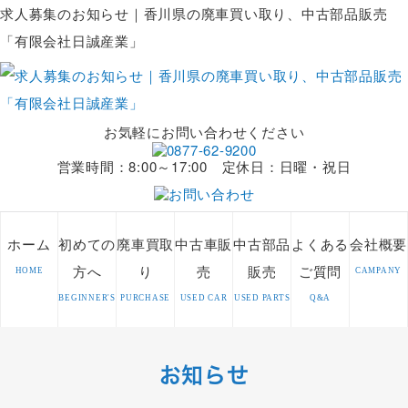
求人募集のお知らせ｜香川県の廃車買い取り、中古部品販売
「有限会社日誠産業」
お気軽にお問い合わせください
営業時間：8:00～17:00 定休日：日曜・祝日
ホーム
初めての
廃車買取
中古車販
中古部品
よくある
会社概要
方へ
り
売
販売
ご質問
HOME
CAMPANY
BEGINNER'S
PURCHASE
USED CAR
USED PARTS
Q&A
お知らせ