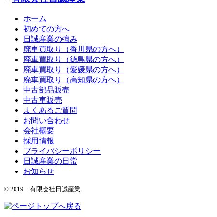
ホーム
初めての方へ
日誠産業の強み
廃車買取り（香川県の方へ）
廃車買取り（徳島県の方へ）
廃車買取り（愛媛県の方へ）
廃車買取り（高知県の方へ）
中古部品販売
中古車販売
よくあるご質問
お問い合わせ
会社概要
採用情報
プライバシーポリシー
日誠産業の日常
お知らせ
© 2019 有限会社日誠産業.