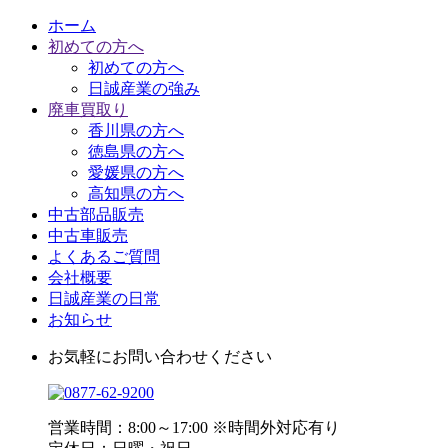
ホーム
初めての方へ
初めての方へ
日誠産業の強み
廃車買取り
香川県の方へ
徳島県の方へ
愛媛県の方へ
高知県の方へ
中古部品販売
中古車販売
よくあるご質問
会社概要
日誠産業の日常
お知らせ
お気軽にお問い合わせください
営業時間：8:00～17:00 ※時間外対応有り