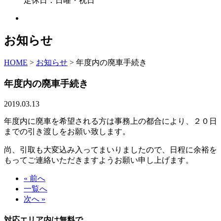
定休日：日曜・祝日
お知らせ
HOME
>
お知らせ
>
年度内の廃車手続き
年度内の廃車手続き
2019.03.13
年度内に廃車を希望される方は事務上の都合により、２０日
までの引き渡しをお願い致します。
尚、引取も大変込み入ってまいりましたので、日程に余裕を
もってご連絡いただきますようお願い申し上げます。
« 前へ
一覧へ
次へ »
対応エリア内は無料で