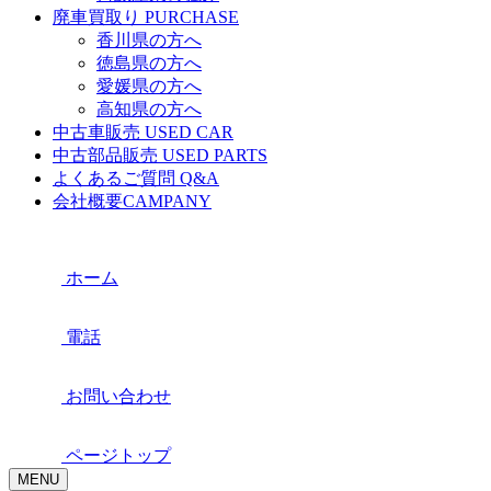
廃車買取り
PURCHASE
香川県の方へ
徳島県の方へ
愛媛県の方へ
高知県の方へ
中古車販売
USED CAR
中古部品販売
USED PARTS
よくあるご質問
Q&A
会社概要
CAMPANY
ホーム
電話
お問い合わせ
ページトップ
MENU